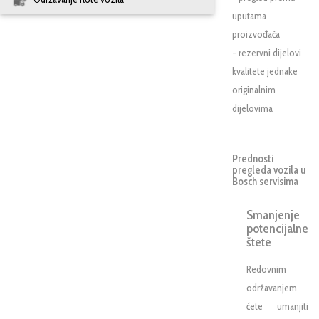
uputama
proizvođača
- rezervni dijelovi
kvalitete jednake
originalnim
dijelovima
Prednosti
pregleda vozila u
Bosch servisima
Smanjenje
potencijalne
štete
Redovnim
održavanjem
ćete umanjiti