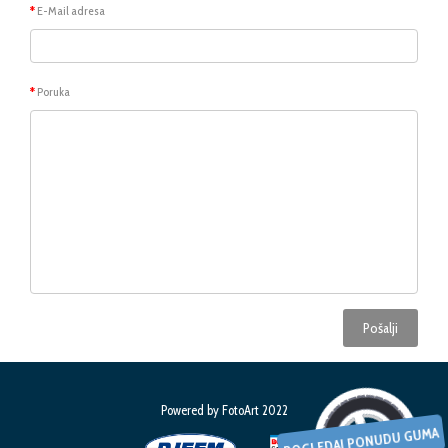
E-Mail adresa
Poruka
Pošalji
Powered by
FotoArt
2022
POGLEDAJ PONUDU GUMA