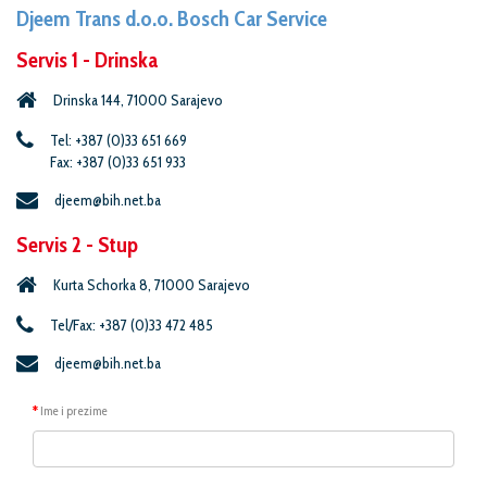
Djeem Trans d.o.o. Bosch Car Service
Servis 1 - Drinska
Drinska 144, 71000 Sarajevo
Tel: +387 (0)33 651 669
Fax: +387 (0)33 651 933
djeem@bih.net.ba
Servis 2 - Stup
Kurta Schorka 8, 71000 Sarajevo
Tel/Fax: +387 (0)33 472 485
djeem@bih.net.ba
Ime i prezime