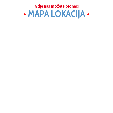
Gdje nas možete pronaći
•
MAPA LOKACIJA
•