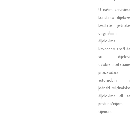
U našim servisima
koristimo dijelove
kvalitete jednake
originalnim
dijelovima.
Navedeno znači da
su dijelovi
odobreni od strane
proizvođača
automobila i
jednaki originalnim
dijelovima ali sa
pristupačnijom
cijenom.