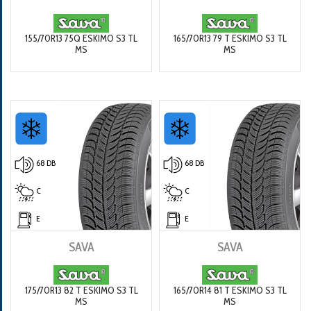
155/70R13 75Q ESKIMO S3 TL
165/70R13 79 T ESKIMO S3 TL
MS
MS
68 DB
68 DB
C
C
E
E
SAVA
SAVA
175/70R13 82 T ESKIMO S3 TL
165/70R14 81 T ESKIMO S3 TL
MS
MS