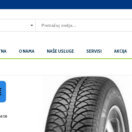
TNA
O NAMA
NAŠE USLUGE
SERVISI
AKCIJA
8 DB