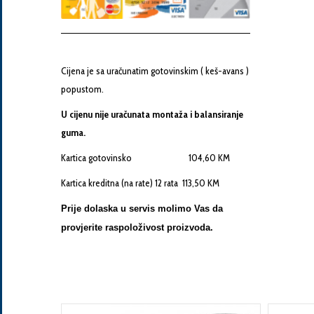
Cijena je sa uračunatim gotovinskim ( keš-avans )
popustom.
Pošalji
U cijenu nije uračunata montaža i balansiranje
guma.
Kartica gotovinsko 104,60 KM
Kartica kreditna (na rate) 12 rata 113,50 KM
Prije dolaska u servis molimo Vas da
provjerite raspoloživost proizvoda.