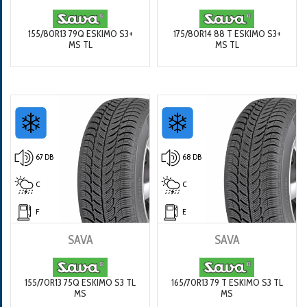
155/80R13 79Q ESKIMO S3+
175/80R14 88 T ESKIMO S3+
MS TL
MS TL
67 DB
68 DB
C
C
F
E
SAVA
SAVA
155/70R13 75Q ESKIMO S3 TL
165/70R13 79 T ESKIMO S3 TL
MS
MS