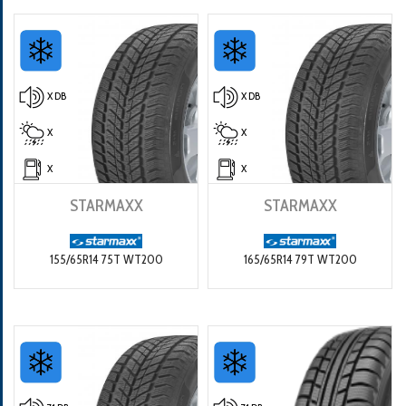
X DB
X DB
X
X
X
X
STARMAXX
STARMAXX
155/65R14 75T WT200
165/65R14 79T WT200