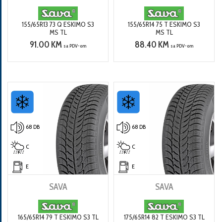
155/65R13 73 Q ESKIMO S3
155/65R14 75 T ESKIMO S3
MS TL
MS TL
91.00 KM
88.40 KM
sa PDV-om
sa PDV-om
68 DB
68 DB
C
C
E
E
SAVA
SAVA
165/65R14 79 T ESKIMO S3 TL
175/65R14 82 T ESKIMO S3 TL