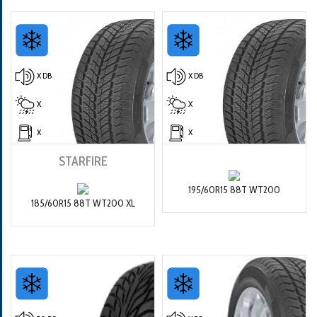
X DB
X DB
X
X
X
X
STARFIRE
195/60R15 88T WT200
185/60R15 88T WT200 XL