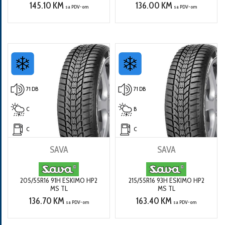
145.10 KM
136.00 KM
sa PDV-om
sa PDV-om
71 DB
71 DB
C
B
C
C
SAVA
SAVA
205/55R16 91H ESKIMO HP2
215/55R16 93H ESKIMO HP2
MS TL
MS TL
136.70 KM
163.40 KM
sa PDV-om
sa PDV-om