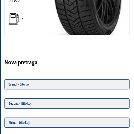
X
Nova pretraga