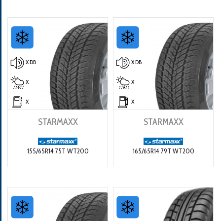
X DB
X DB
X
X
X
X
STARMAXX
STARMAXX
155/65R14 75T WT200
165/65R14 79T WT200