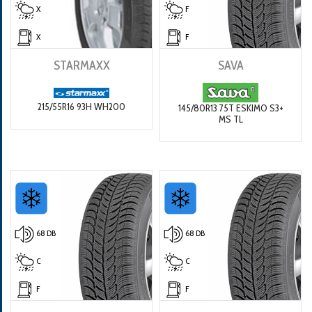
X
F
X
F
STARMAXX
SAVA
215/55R16 93H WH200
145/80R13 75T ESKIMO S3+
MS TL
68 DB
68 DB
C
C
F
F