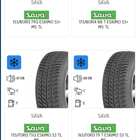
SAVA
SAVA
155/80R13 79Q ESKIMO S3+
175/80R14 88 T ESKIMO S3+
MS TL
MS TL
67 DB
68 DB
C
C
F
E
SAVA
SAVA
155/70R13 75Q ESKIMO S3 TL
165/70R13 79 T ESKIMO S3 TL
MS
MS