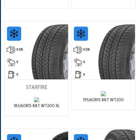
X DB
X DB
X
X
X
X
STARFIRE
195/60R15 88T WT200
185/60R15 88T WT200 XL