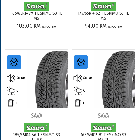
165/65R14 79 T ESKIMO S3 TL
175/65R14 82 T ESKIMO S3 TL
MS
MS
103.00 KM
94.00 KM
sa PDV-om
sa PDV-om
68 DB
68 DB
C
C
E
E
SAVA
SAVA
185/65R14 86 T ESKIMO S3
165/65R15 81 T ESKIMO S3
TL MS
MS TL