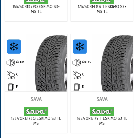
155/80R13 79Q ESKIMO S3+
175/80R14 88 T ESKIMO S3+
MS TL
MS TL
67 DB
68 DB
C
C
F
E
SAVA
SAVA
155/70R13 75Q ESKIMO S3 TL
165/70R13 79 T ESKIMO S3 TL
MS
MS