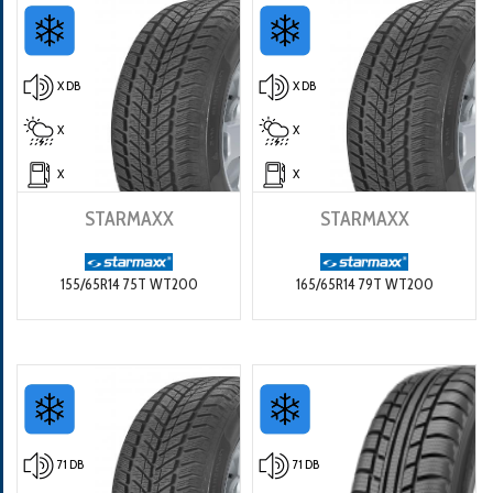
X DB
X DB
X
X
X
X
STARMAXX
STARMAXX
155/65R14 75T WT200
165/65R14 79T WT200
71 DB
71 DB