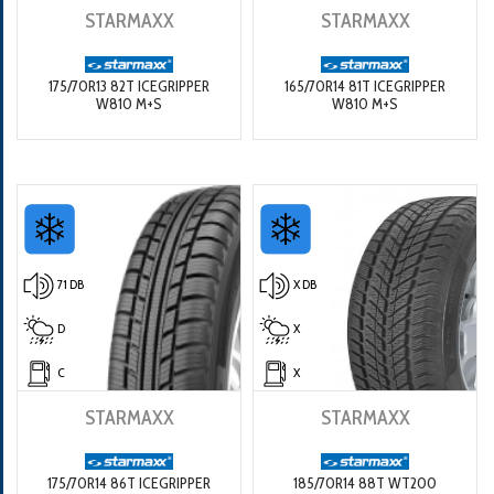
STARMAXX
STARMAXX
175/70R13 82T ICEGRIPPER
165/70R14 81T ICEGRIPPER
W810 M+S
W810 M+S
71 DB
X DB
D
X
C
X
STARMAXX
STARMAXX
175/70R14 86T ICEGRIPPER
185/70R14 88T WT200