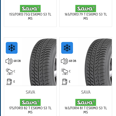
155/70R13 75Q ESKIMO S3 TL
165/70R13 79 T ESKIMO S3 TL
MS
MS
68 DB
68 DB
C
C
E
E
SAVA
SAVA
175/70R13 82 T ESKIMO S3 TL
165/70R14 81 T ESKIMO S3 TL
MS
MS