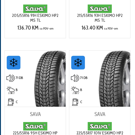
205/55R16 91H ESKIMO HP2
215/55R16 93H ESKIMO HP2
MS TL
MS TL
136.70 KM
163.40 KM
sa PDV-om
sa PDV-om
71 DB
71 DB
B
B
C
C
SAVA
SAVA
225/55R16 95H ESKIMO HP
225/55R17 101V ESKIMO HP2