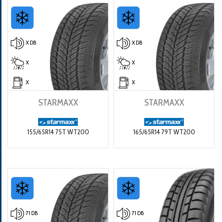
X DB
X DB
X
X
X
X
STARMAXX
STARMAXX
155/65R14 75T WT200
165/65R14 79T WT200
71 DB
71 DB