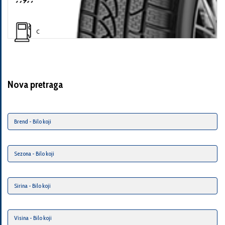
C
Nova pretraga