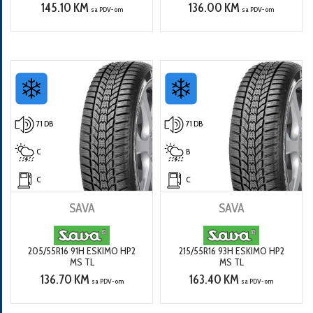
145.10 KM
136.00 KM
sa PDV-om
sa PDV-om
71 DB
71 DB
C
B
C
C
SAVA
SAVA
205/55R16 91H ESKIMO HP2
215/55R16 93H ESKIMO HP2
MS TL
MS TL
136.70 KM
163.40 KM
sa PDV-om
sa PDV-om