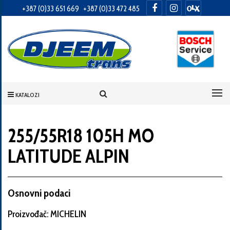
+387 (0)33 651 669
+387 (0)33 472 485
Informacije
o
Vama
KATALOZI
Vaše
ime
255/55R18 105H MO
LATITUDE ALPIN
Vaša
adresa
Osnovni podaci
Proizvođač: MICHELIN
Broj
telefona