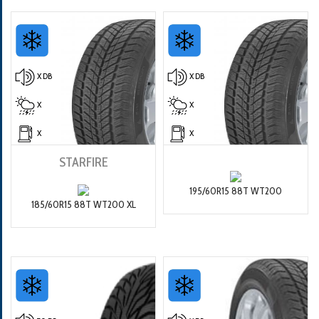
X DB
X DB
X
X
X
X
STARFIRE
195/60R15 88T WT200
185/60R15 88T WT200 XL