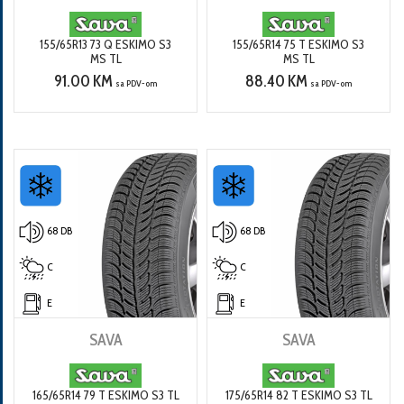
155/65R13 73 Q ESKIMO S3
155/65R14 75 T ESKIMO S3
MS TL
MS TL
91.00 KM
88.40 KM
sa PDV-om
sa PDV-om
68 DB
68 DB
C
C
E
E
SAVA
SAVA
165/65R14 79 T ESKIMO S3 TL
175/65R14 82 T ESKIMO S3 TL