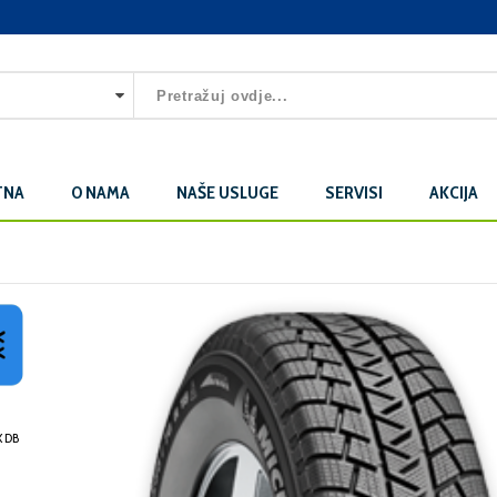
TNA
O NAMA
NAŠE USLUGE
SERVISI
AKCIJA
 DB