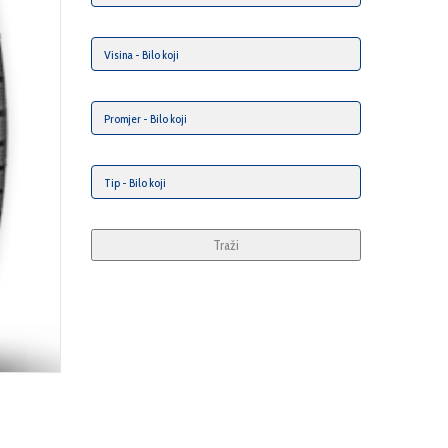
Traži