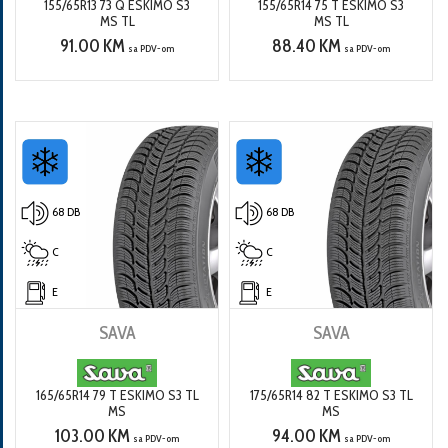
155/65R13 73 Q ESKIMO S3
155/65R14 75 T ESKIMO S3
MS TL
MS TL
91.00 KM
88.40 KM
sa PDV-om
sa PDV-om
68 DB
68 DB
C
C
E
E
SAVA
SAVA
165/65R14 79 T ESKIMO S3 TL
175/65R14 82 T ESKIMO S3 TL
MS
MS
103.00 KM
94.00 KM
sa PDV-om
sa PDV-om