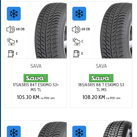
68 DB
68 DB
B
C
E
E
SAVA
SAVA
175/65R15 84T ESKIMO S3+
185/65R15 88 T ESKIMO S3
MS TL
TL MS
105.30 KM
108.20 KM
sa PDV-om
sa PDV-om