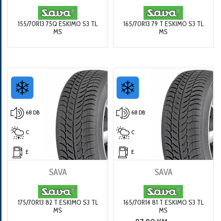
155/70R13 75Q ESKIMO S3 TL
165/70R13 79 T ESKIMO S3 TL
MS
MS
68 DB
68 DB
C
C
E
E
SAVA
SAVA
175/70R13 82 T ESKIMO S3 TL
165/70R14 81 T ESKIMO S3 TL
MS
MS