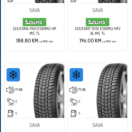
SAVA
SAVA
225/55R16 95H ESKIMO HP
225/55R17 101V ESKIMO HP2
MS TL
XL MS TL
188.80 KM
196.00 KM
sa PDV-om
sa PDV-om
71 DB
71 DB
C
C
C
C
SAVA
SAVA