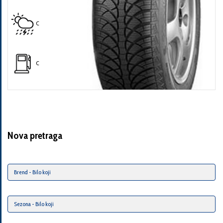
C
C
Nova pretraga