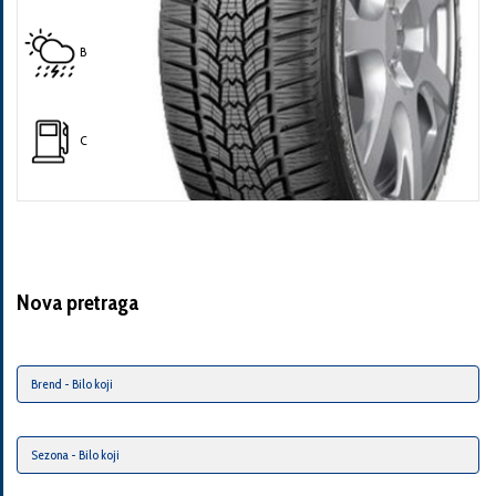
B
C
Nova pretraga