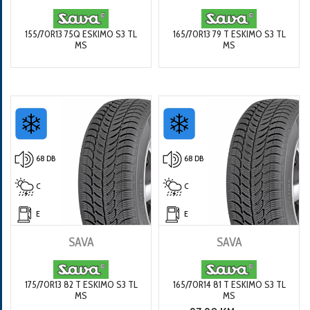
155/70R13 75Q ESKIMO S3 TL
165/70R13 79 T ESKIMO S3 TL
MS
MS
68 DB
68 DB
C
C
E
E
SAVA
SAVA
175/70R13 82 T ESKIMO S3 TL
165/70R14 81 T ESKIMO S3 TL
MS
MS