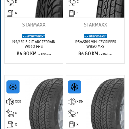
D
C
B
B
STARMAXX
STARMAXX
195/65R15 91T ARCTERRAIN
195/65R15 91H ICEGRIPPER
W860 M+S
W850 M+S
86.80 KM
86.80 KM
sa PDV-om
sa PDV-om
X DB
X DB
X
X
X
X