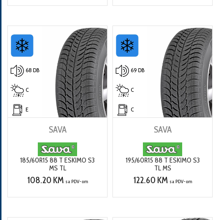
68 DB
69 DB
C
C
E
C
SAVA
SAVA
185/60R15 88 T ESKIMO S3
195/60R15 88 T ESKIMO S3
MS TL
TL MS
108.20 KM
122.60 KM
sa PDV-om
sa PDV-om