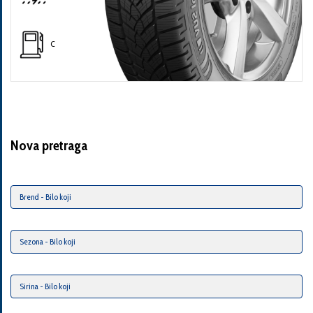
C
Nova pretraga