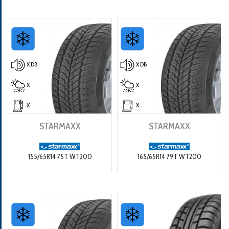
X DB
X DB
X
X
X
X
STARMAXX
STARMAXX
155/65R14 75T WT200
165/65R14 79T WT200