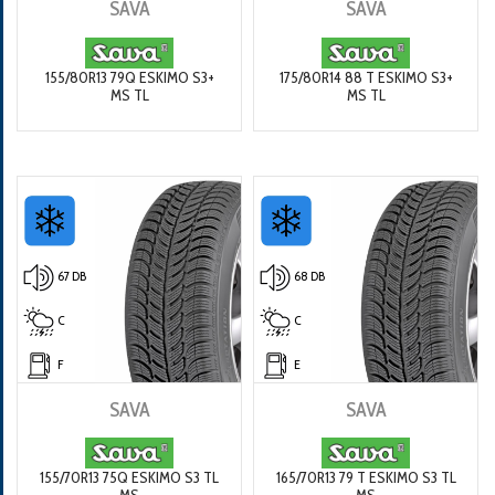
SAVA
SAVA
155/80R13 79Q ESKIMO S3+
175/80R14 88 T ESKIMO S3+
MS TL
MS TL
67 DB
68 DB
C
C
F
E
SAVA
SAVA
155/70R13 75Q ESKIMO S3 TL
165/70R13 79 T ESKIMO S3 TL
MS
MS