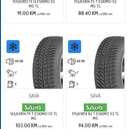
155/65R13 73 Q ESKIMO S3
155/65R14 75 T ESKIMO S3
MS TL
MS TL
91.00 KM
88.40 KM
sa PDV-om
sa PDV-om
68 DB
68 DB
C
C
E
E
SAVA
SAVA
165/65R14 79 T ESKIMO S3 TL
175/65R14 82 T ESKIMO S3 TL
MS
MS
103.00 KM
94.00 KM
sa PDV-om
sa PDV-om