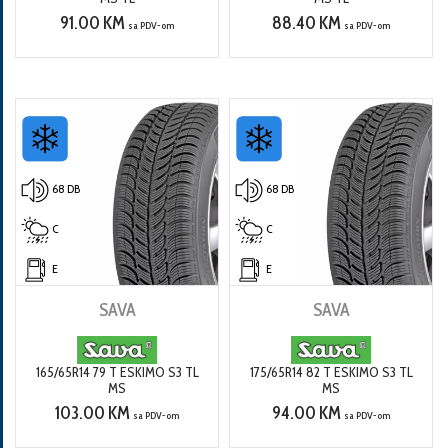
91.00 KM
88.40 KM
sa PDV-om
sa PDV-om
68 DB
68 DB
C
C
E
E
SAVA
SAVA
165/65R14 79 T ESKIMO S3 TL
175/65R14 82 T ESKIMO S3 TL
MS
MS
103.00 KM
94.00 KM
sa PDV-om
sa PDV-om