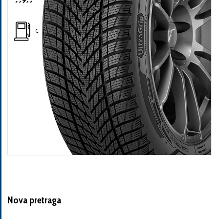
C
Nova pretraga