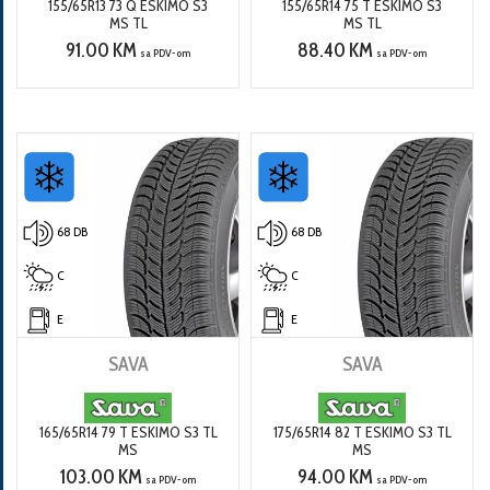
155/65R13 73 Q ESKIMO S3
155/65R14 75 T ESKIMO S3
MS TL
MS TL
91.00 KM
88.40 KM
sa PDV-om
sa PDV-om
68 DB
68 DB
C
C
E
E
SAVA
SAVA
165/65R14 79 T ESKIMO S3 TL
175/65R14 82 T ESKIMO S3 TL
MS
MS
103.00 KM
94.00 KM
sa PDV-om
sa PDV-om