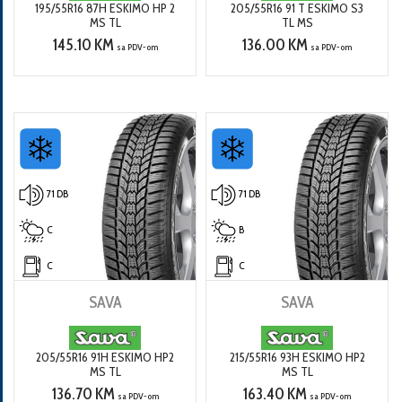
195/55R16 87H ESKIMO HP 2
205/55R16 91 T ESKIMO S3
MS TL
TL MS
145.10 KM
136.00 KM
sa PDV-om
sa PDV-om
71 DB
71 DB
C
B
C
C
SAVA
SAVA
205/55R16 91H ESKIMO HP2
215/55R16 93H ESKIMO HP2
MS TL
MS TL
136.70 KM
163.40 KM
sa PDV-om
sa PDV-om