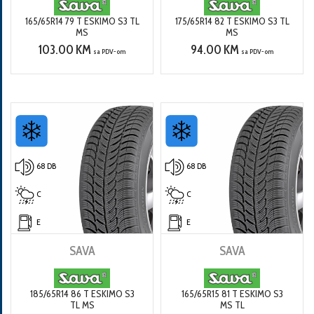
165/65R14 79 T ESKIMO S3 TL
175/65R14 82 T ESKIMO S3 TL
MS
MS
103.00 KM
94.00 KM
sa PDV-om
sa PDV-om
68 DB
68 DB
C
C
E
E
SAVA
SAVA
185/65R14 86 T ESKIMO S3
165/65R15 81 T ESKIMO S3
TL MS
MS TL