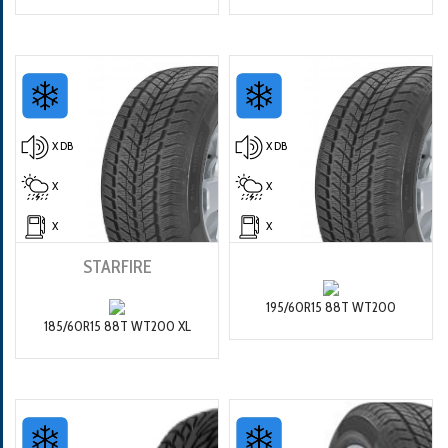
X DB
X DB
X
X
X
X
STARFIRE
195/60R15 88T WT200
185/60R15 88T WT200 XL