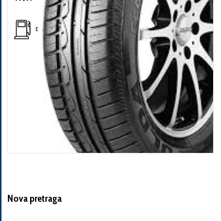
E
Nova pretraga