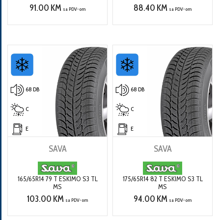
91.00 KM
88.40 KM
sa PDV-om
sa PDV-om
68 DB
68 DB
C
C
E
E
SAVA
SAVA
165/65R14 79 T ESKIMO S3 TL
175/65R14 82 T ESKIMO S3 TL
MS
MS
103.00 KM
94.00 KM
sa PDV-om
sa PDV-om