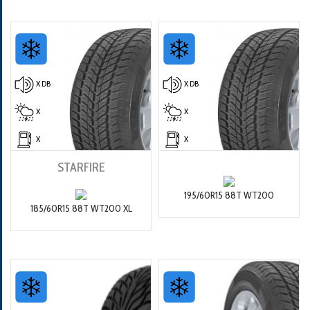
X DB
X DB
X
X
X
X
STARFIRE
195/60R15 88T WT200
185/60R15 88T WT200 XL