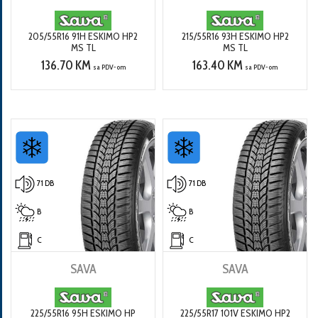
205/55R16 91H ESKIMO HP2
215/55R16 93H ESKIMO HP2
MS TL
MS TL
136.70 KM
163.40 KM
sa PDV-om
sa PDV-om
71 DB
71 DB
B
B
C
C
SAVA
SAVA
225/55R16 95H ESKIMO HP
225/55R17 101V ESKIMO HP2