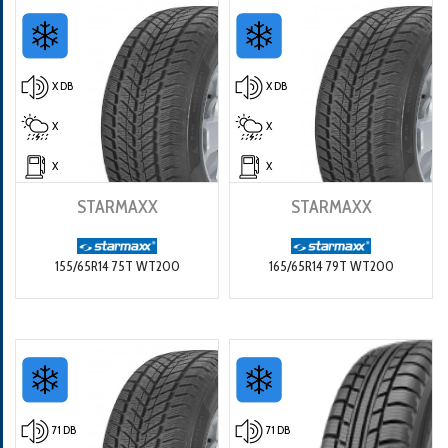
X DB
X DB
X
X
X
X
STARMAXX
STARMAXX
155/65R14 75T WT200
165/65R14 79T WT200
71 DB
71 DB