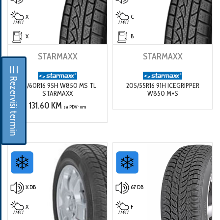
X
C
X
B
STARMAXX
STARMAXX
☰ Rezerviši termin
215/60R16 95H W850 MS TL
205/55R16 91H ICEGRIPPER
STARMAXX
W850 M+S
131.60 KM
sa PDV-om
X DB
67 DB
X
F