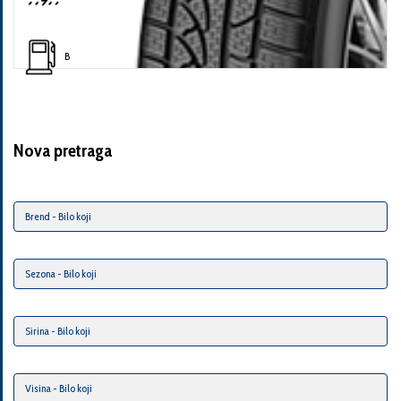
B
Nova pretraga