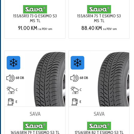
155/65R13 73 Q ESKIMO S3
155/65R14 75 T ESKIMO S3
MS TL
MS TL
91.00 KM
88.40 KM
sa PDV-om
sa PDV-om
68 DB
68 DB
C
C
E
E
SAVA
SAVA
165/65R14 79 T ESKIMO S3 TL
175/65R14 82 T ESKIMO S3 TL