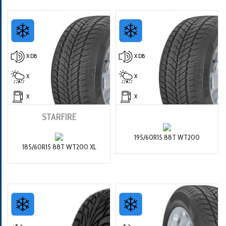
X DB
X DB
X
X
X
X
STARFIRE
195/60R15 88T WT200
185/60R15 88T WT200 XL