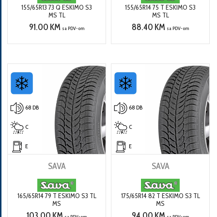
155/65R13 73 Q ESKIMO S3
155/65R14 75 T ESKIMO S3
MS TL
MS TL
91.00 KM
88.40 KM
sa PDV-om
sa PDV-om
68 DB
68 DB
C
C
E
E
SAVA
SAVA
165/65R14 79 T ESKIMO S3 TL
175/65R14 82 T ESKIMO S3 TL
MS
MS
103.00 KM
94.00 KM
sa PDV-om
sa PDV-om