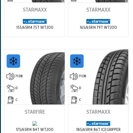
STARMAXX
STARMAXX
155/65R14 75T WT200
165/65R14 79T WT200
71 DB
71 DB
D
D
C
C
STARFIRE
STARMAXX
175/65R14 84T WT200
185/65R14 86T ICEGRIPPER