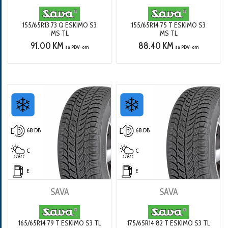
155/65R13 73 Q ESKIMO S3
155/65R14 75 T ESKIMO S3
MS TL
MS TL
91.00 KM
88.40 KM
sa PDV-om
sa PDV-om
68 DB
68 DB
C
C
E
E
SAVA
SAVA
165/65R14 79 T ESKIMO S3 TL
175/65R14 82 T ESKIMO S3 TL