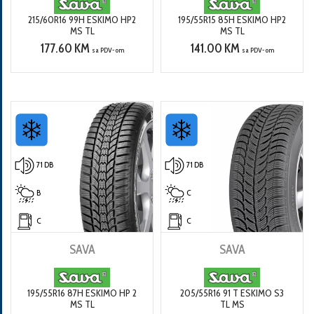
215/60R16 99H ESKIMO HP2
195/55R15 85H ESKIMO HP2
MS TL
MS TL
177.60 KM
141.00 KM
sa PDV-om
sa PDV-om
71 DB
71 DB
B
C
C
C
SAVA
SAVA
195/55R16 87H ESKIMO HP 2
205/55R16 91 T ESKIMO S3
MS TL
TL MS