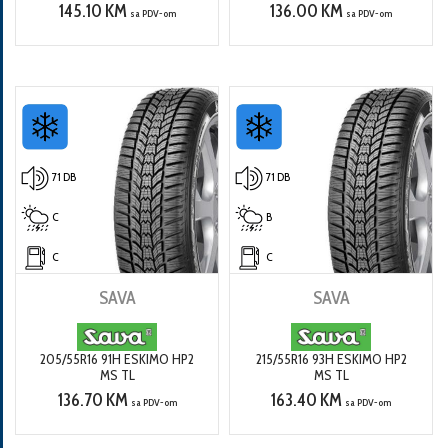
145.10 KM
136.00 KM
sa PDV-om
sa PDV-om
71 DB
71 DB
C
B
C
C
SAVA
SAVA
205/55R16 91H ESKIMO HP2
215/55R16 93H ESKIMO HP2
MS TL
MS TL
136.70 KM
163.40 KM
sa PDV-om
sa PDV-om