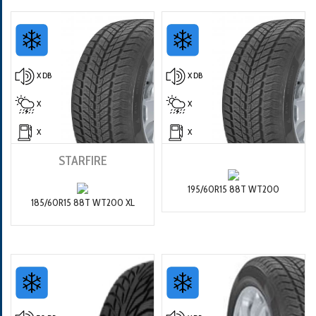
X DB
X DB
X
X
X
X
STARFIRE
195/60R15 88T WT200
185/60R15 88T WT200 XL