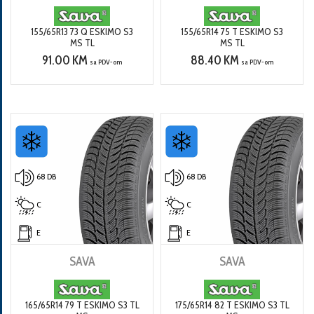
155/65R13 73 Q ESKIMO S3
155/65R14 75 T ESKIMO S3
MS TL
MS TL
91.00 KM
88.40 KM
sa PDV-om
sa PDV-om
68 DB
68 DB
C
C
E
E
SAVA
SAVA
165/65R14 79 T ESKIMO S3 TL
175/65R14 82 T ESKIMO S3 TL