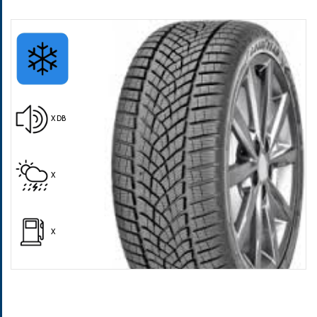
Pošalji
X DB
X
X